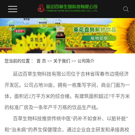
您当前的位置 ：
首 页
>>
关于我们
>>
公司简介
延边百草生物科技有限公司位于吉林省珲春市边境经济
开发区。公司占地30亩，拥有一栋集写字间，商业门面为一
体，面积近2万平方米的综合楼。有建筑面积超过7千平方米
的标准厂房及一条年产千万瓶的饮品生产线。
百草生物科技推崇传统中医“药补不如食补
、以脏补脏
”
和“治未病”的养生保健理念，通过企业自主研发和承接高校