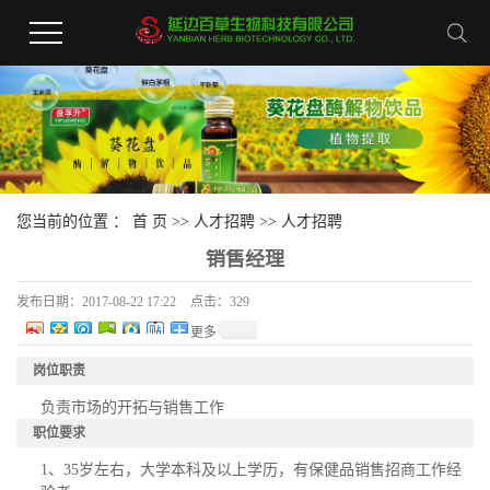
您当前的位置 ：
首 页
>>
人才招聘
>>
人才招聘
销售经理
发布日期：
2017-08-22 17:22
点击：
329
更多
岗位职责
负责市场的开拓与销售工作
职位要求
1、35岁左右，大学本科及以上学历，有保健品销售招商工作经