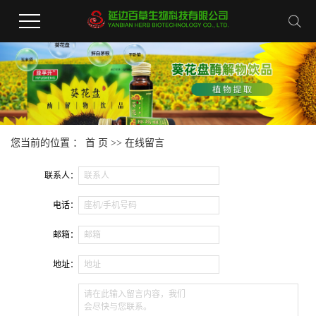
您当前的位置 ：
首 页
>> 在线留言
联系人：
联系人
电话：
座机/手机号码
邮箱：
邮箱
地址：
地址
请在此输入留言内容，我们
会尽快与您联系。