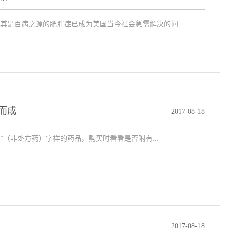
是百病之源的肥胖症已成为美国当今社会急需解决的问...
而成
2017-08-18
”（非处方药）字样的药品，购买时看看是否附有...
2017-08-18