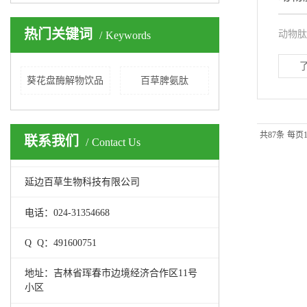
热门关键词
动物肽
Keywords
葵花盘酶解物饮品
百草脾氨肽
共87条
每页1
联系我们
Contact Us
延边百草生物科技有限公司
电话：024-31354668
Q Q：491600751
地址：吉林省珲春市边境经济合作区11号
小区