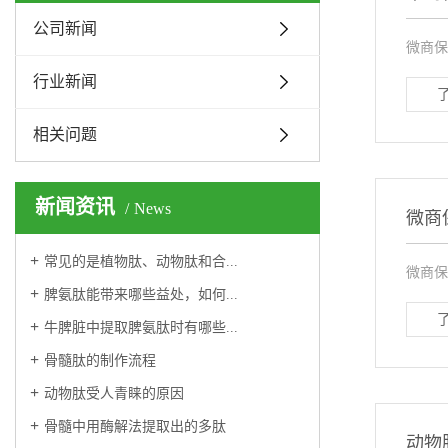
公司新闻
微商保
行业新闻
相关问题
新闻资讯
News
微商
常见的是植物肽、动物肽和合...
微商保
脾氨肽能带来哪些益处，如何...
牛脾脏中提取脾氨肽时有哪些...
骨髓肽的制作流程
动物肽受人青睐的原因
骨髓中用酶解法提取出的多肽
动物