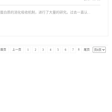
白质的消化吸收机制，进行了大量的研究。过去一直认...
8
首页
上一页
1
2
3
4
5
6
7
尾页