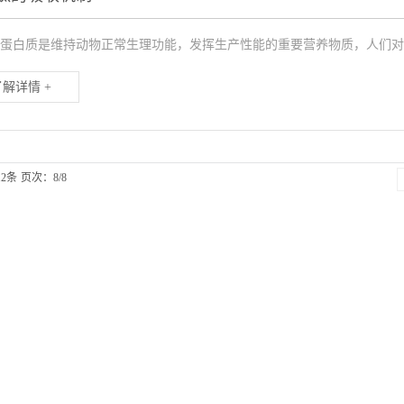
蛋白质是维持动物正常生理功能，发挥生产性能的重要营养物质，人们对蛋
了解详情 +
2条
页次：8/8