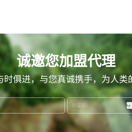
诚邀您加盟代理
与时俱进，与您真诚携手，为人类