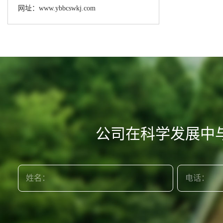
网址：www.ybbcswkj.com
公司在科学发展中