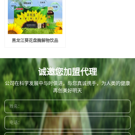
黑龙江葵花盘酶解物饮品
诚邀您加盟代理
公司在科学发展中与时俱进，与您真诚携手，为人类的健康
再创美好明天