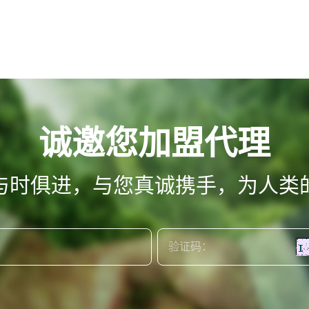
诚邀您加盟代理
与时俱进，与您真诚携手，为人类