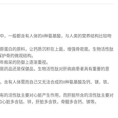
中，一般都含有人体的8种氨基酸，与人类的营养结构比较吻
原蛋白的原料，让钙质沉积在上面，增强骨密度。生物活性肽
保护骨的微观结构。
年痴呆的防御上逐渐重视。
是药品还是保健品，生物活性肽对肝病病患者具有重要的意
，含有人体需而自己又无法合成的8种氨基酸及钙、镁、铁、
有的活性肽主要对心脏产生作用，而肝脏所含的活性肽主要对
如心脏多含钴、锌，肝脏多含铁，骨髓多含钙、镁等。