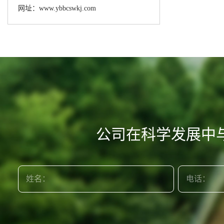
网址：www.ybbcswkj.com
公司在科学发展中